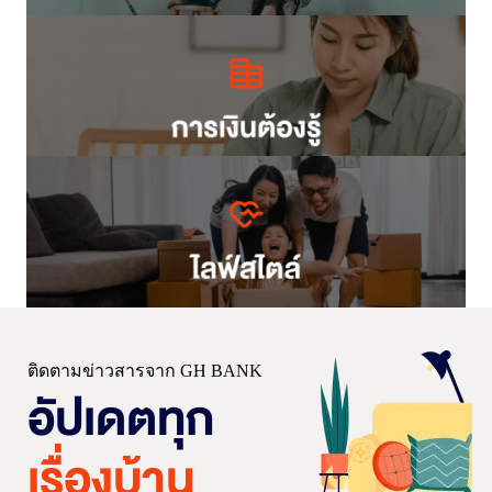
ติดตามข่าวสารจาก GH BANK
อัปเดตทุก
เรื่องบ้าน