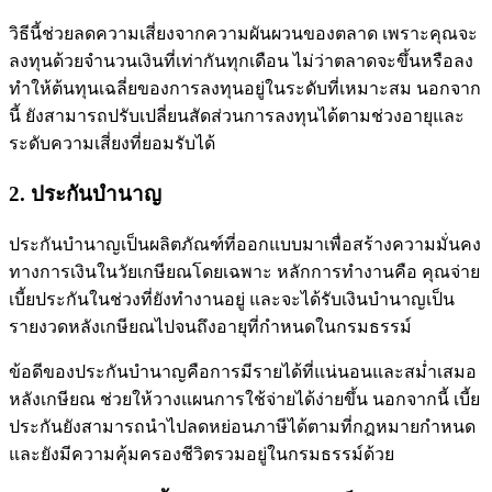
วิธีนี้ช่วยลดความเสี่ยงจากความผันผวนของตลาด เพราะคุณจะ
ลงทุนด้วยจำนวนเงินที่เท่ากันทุกเดือน ไม่ว่าตลาดจะขึ้นหรือลง
ทำให้ต้นทุนเฉลี่ยของการลงทุนอยู่ในระดับที่เหมาะสม นอกจาก
นี้ ยังสามารถปรับเปลี่ยนสัดส่วนการลงทุนได้ตามช่วงอายุและ
ระดับความเสี่ยงที่ยอมรับได้
2. ประกันบำนาญ
ประกันบำนาญเป็นผลิตภัณฑ์ที่ออกแบบมาเพื่อสร้างความมั่นคง
ทางการเงินในวัยเกษียณโดยเฉพาะ หลักการทำงานคือ คุณจ่าย
เบี้ยประกันในช่วงที่ยังทำงานอยู่ และจะได้รับเงินบำนาญเป็น
รายงวดหลังเกษียณไปจนถึงอายุที่กำหนดในกรมธรรม์
ข้อดีของประกันบำนาญคือการมีรายได้ที่แน่นอนและสม่ำเสมอ
หลังเกษียณ ช่วยให้วางแผนการใช้จ่ายได้ง่ายขึ้น นอกจากนี้ เบี้ย
ประกันยังสามารถนำไปลดหย่อนภาษีได้ตามที่กฎหมายกำหนด
และยังมีความคุ้มครองชีวิตรวมอยู่ในกรมธรรม์ด้วย