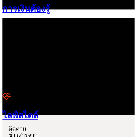
การเงินต้องรู้
ไลฟ์สไตล์
ติดตาม
ข่าวสารจาก