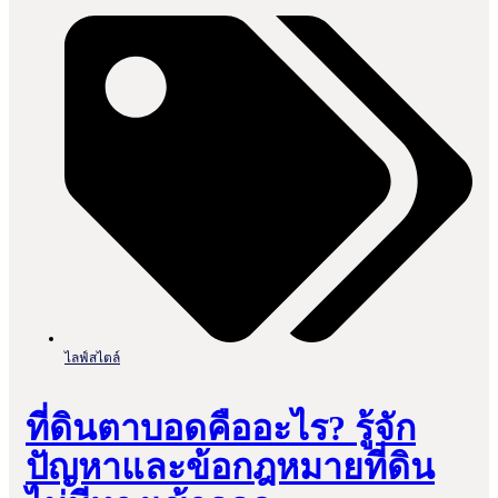
ไลฟ์สไตล์
ที่ดินตาบอดคืออะไร? รู้จัก
ปัญหาและข้อกฎหมายที่ดิน