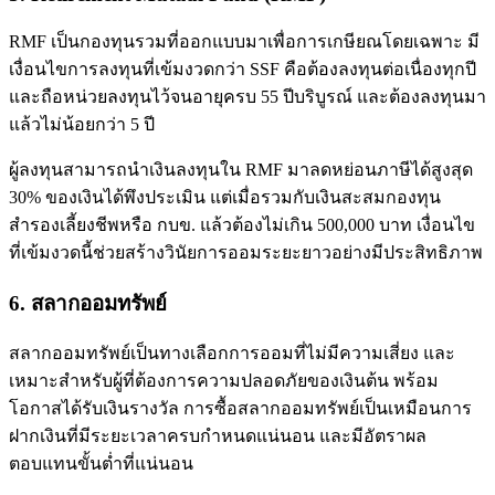
RMF เป็นกองทุนรวมที่ออกแบบมาเพื่อการเกษียณโดยเฉพาะ มี
เงื่อนไขการลงทุนที่เข้มงวดกว่า SSF คือต้องลงทุนต่อเนื่องทุกปี
และถือหน่วยลงทุนไว้จนอายุครบ 55 ปีบริบูรณ์ และต้องลงทุนมา
แล้วไม่น้อยกว่า 5 ปี
ผู้ลงทุนสามารถนำเงินลงทุนใน RMF มาลดหย่อนภาษีได้สูงสุด
30% ของเงินได้พึงประเมิน แต่เมื่อรวมกับเงินสะสมกองทุน
สำรองเลี้ยงชีพหรือ กบข. แล้วต้องไม่เกิน 500,000 บาท เงื่อนไข
ที่เข้มงวดนี้ช่วยสร้างวินัยการออมระยะยาวอย่างมีประสิทธิภาพ
6. สลากออมทรัพย์
สลากออมทรัพย์เป็นทางเลือกการออมที่ไม่มีความเสี่ยง และ
เหมาะสำหรับผู้ที่ต้องการความปลอดภัยของเงินต้น พร้อม
โอกาสได้รับเงินรางวัล การซื้อสลากออมทรัพย์เป็นเหมือนการ
ฝากเงินที่มีระยะเวลาครบกำหนดแน่นอน และมีอัตราผล
ตอบแทนขั้นต่ำที่แน่นอน